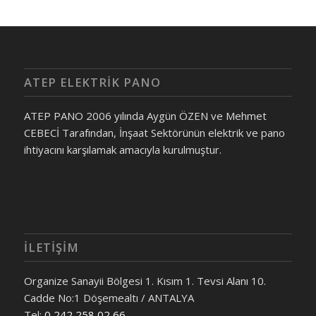
ATEP ELEKTRIK PANO
ATEP PANO 2006 yılında Aygün ÖZEN ve Mehmet
CEBECİ Tarafından, İnşaat Sektörünün elektrik ve pano
ihtiyacını karşılamak amacıyla kurulmuştur.
İLETİŞİM
Organize Sanayii Bölgesi 1. Kısım 1. Tevsi Alanı 10.
Cadde No:1 Döşemealtı / ANTALYA
Tel:
0 242 258 02 66