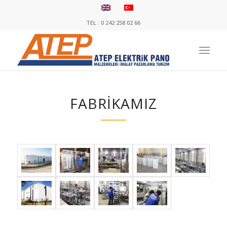
TEL : 0 242 258 02 66
FABRİKAMIZ